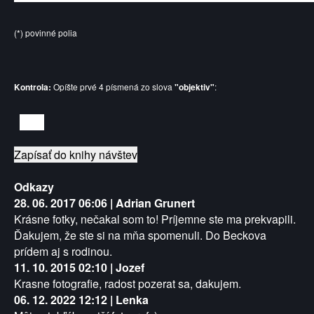
(*) povinné polia
Kontrola:
Opíšte prvé 4 písmená zo slova
"objektiv"
:
Zapísať do knihy návštev
Odkazy
28. 06. 2017 06:06 | Adrian Grunert
Krásne fotky, nečakal som to! Príjemne ste ma prekvapili.
Ďakujem, že ste si na mňa spomenuli. Do Beckova
prídem aj s rodinou.
11. 10. 2015 02:10 | Jozef
Krasne fotografie, radost pozerat sa, dakujem.
06. 12. 2022 12:12 | Lenka